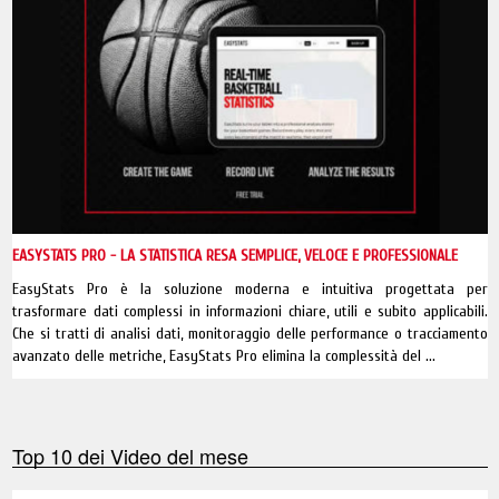
EASYSTATS PRO - LA STATISTICA RESA SEMPLICE, VELOCE E PROFESSIONALE
EasyStats Pro è la soluzione moderna e intuitiva progettata per
trasformare dati complessi in informazioni chiare, utili e subito applicabili.
Che si tratti di analisi dati, monitoraggio delle performance o tracciamento
avanzato delle metriche, EasyStats Pro elimina la complessità del ...
Top 10 dei Video del mese