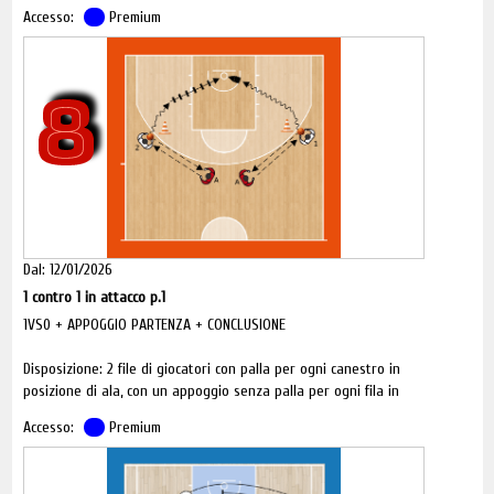
Accesso:
Premium
8
Dal: 12/01/2026
1 contro 1 in attacco p.1
1VS0 + APPOGGIO PARTENZA + CONCLUSIONE
Disposizione: 2 file di giocatori con palla per ogni canestro in
posizione di ala, con un appoggio senza palla per ogni fila in
playmaker.
Accesso:
Premium
Obiettivo: passaggio mano esterna, partenza in palleggio,
conclusione.