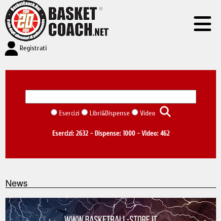
Registrati
Esercizi
Libri&Dispense
Video
Esercizi: 2632 - Dispense: 1000 - Video: 462
News