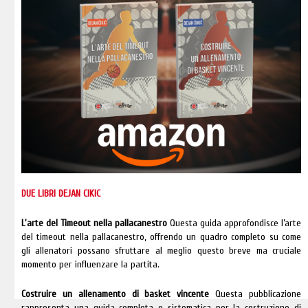
DUE LIBRI DEJAN CIKIC
L'arte del Timeout nella pallacanestro
Questa guida approfondisce l’arte
del timeout nella pallacanestro, offrendo un quadro completo su come
gli allenatori possano sfruttare al meglio questo breve ma cruciale
momento per influenzare la partita.
Costruire un allenamento di basket vincente
Questa pubblicazione
rappresenta una guida completa e sistematica per la costruzione di