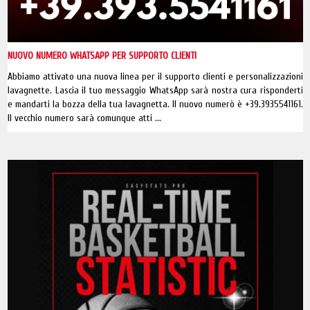
NUOVO NUMERO WHATSAPP PER SUPPORTO CLIENTI
Abbiamo attivato una nuova linea per il supporto clienti e personalizzazioni
lavagnette. Lascia il tuo messaggio WhatsApp sarà nostra cura risponderti
e mandarti la bozza della tua lavagnetta. Il nuovo numerò è +39.3935541161.
Il vecchio numero sarà comunque atti ...