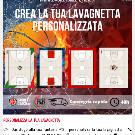
PERSONALIZZA LA TUA LAVAGNETTA
👉 Dai sfogo alla tua fantasia 👈 personalizza la tua lavagnetta 📞