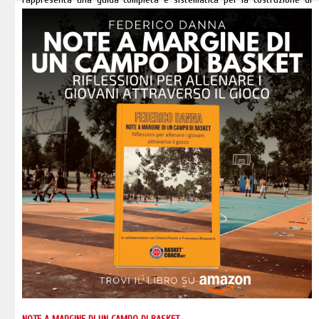
allenamenti di basket efficaci, rivolta sia ad allenatori esperti che a
principianti.
Segue >>