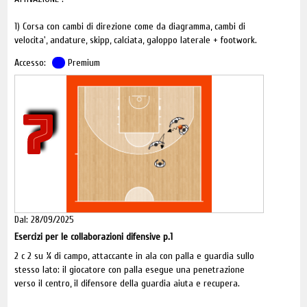
1) Corsa con cambi di direzione come da diagramma, cambi di
velocita', andature, skipp, calciata, galoppo laterale + footwork.
Accesso:
Premium
7
Dal: 28/09/2025
Esercizi per le collaborazioni difensive p.1
2 c 2 su ¼ di campo, attaccante in ala con palla e guardia sullo
stesso lato: il giocatore con palla esegue una penetrazione
verso il centro, il difensore della guardia aiuta e recupera.