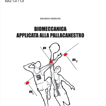
Voto: 5.0
5.0