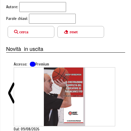
Autore:
Parole chiavi:
cerca
reset
Novità in uscita
Accesso:
Premium
Dal: 09/08/2026