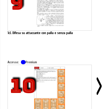
9
1c1. Difesa su attaccante con palla e senza palla
Accesso:
Premium
10