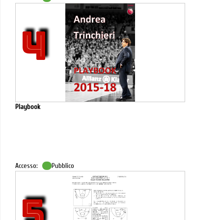
4
Playbook
Accesso:
Pubblico
5