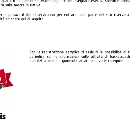
izzo gratuito del nostro software Playbook per disegnare esercizi, schemi e allen
rà sulle nostre iniziative.
ser e password che ti serviranno per entrare nella parte del sito riservata 
tà spiegate qui di seguito.
Con la registrazione semplice ti assicuri la possibilità di
periodica, con le informazioni sulle attività di basketcoach.
esercizi, schemi e argomenti trattati nelle varie categorie del s