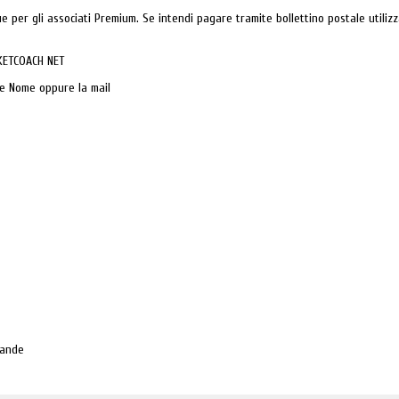
 per gli associati Premium. Se intendi pagare tramite bollettino postale utilizz
KETCOACH NET
e Nome oppure la mail
mande