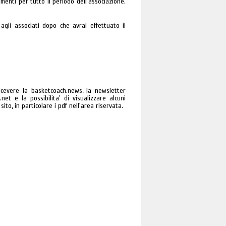
amenti per tutto il periodo dell'associazione.
agli associati dopo che avrai effettuato il
 ricevere la basketcoach.news, la newsletter
net e la possibilita' di visualizzare alcuni
ito, in particolare i pdf nell'area riservata.