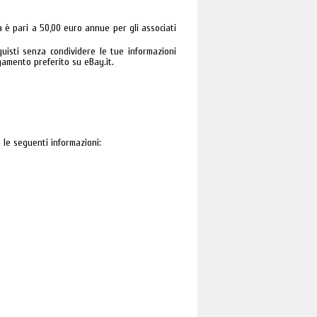
a è pari a 50,00 euro annue per gli associati
quisti senza condividere le tue informazioni
gamento preferito su eBay.it.
 le seguenti informazioni: