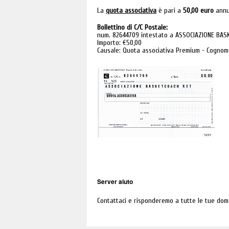
La
quota associativa
è pari a
50,00 euro
annue
Bollettino di C/C Postale:
num. 82644709 intestato a ASSOCIAZIONE BAS
Importo: €50,00
Causale: Quota associativa Premium - Cognom
Server aiuto
Contattaci e risponderemo a tutte le tue do