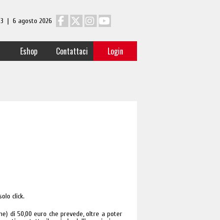
 23 | 6 agosto 2026
Eshop
Contattaci
Login
olo click.
one) di 50,00 euro che prevede, oltre a poter