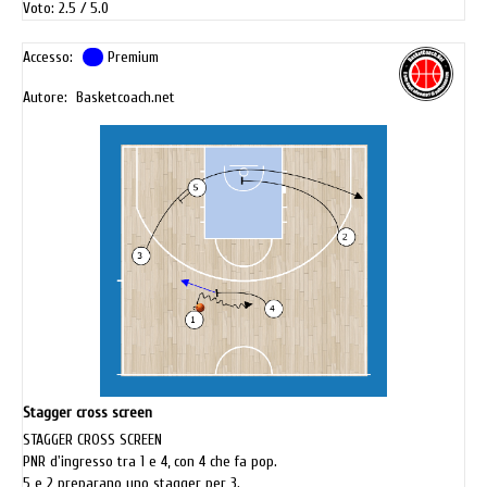
Voto: 2.5
5.0
Accesso:
Premium
Autore: Basketcoach.net
Stagger cross screen
STAGGER CROSS SCREEN
PNR d'ingresso tra 1 e 4, con 4 che fa pop.
5 e 2 preparano uno stagger per 3.