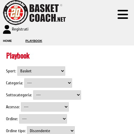
Registrati
HOME
PLAYBOOK
Playbook
Sport:
Categoria:
Sottocategoria:
Accesso:
Ordine:
Ordine tipo: