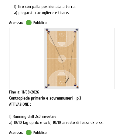
1) Tiro con palla posizionata a terra.
a) piegarsi , raccogliere e tirare.
Accesso:
Pubblico
Fino a: 11/08/2026
Contropiede primario e sovrannumeri - p.1
ATTIVAZIONE :
1) Running drill 2c0 invertire
a) 10/10 lay up dx e sx b) 10/10 arresto di forza dx e sx.
Accesso:
Pubblico
N.B.: mandare a tirare il compagno con senza l'uso del