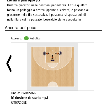
Esercizi di passaggio p.5
Quattro giocatori nelle posizioni perimetrali. Tutti e quattro
fanno un palleggio a destra (oppure a sinistra) e passano al
giocatore nella fila successiva. Il passante si sposta quindi
nella fila a cui ha passato. L’esercizio viene eseguito in
continuità.
Ancora per poco
Accesso:
Pubblico
Fino a: 09/08/2026
1c1 ricezione da scarico - p.1
ATTIVAZIONE: