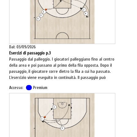
Dal: 03/09/2026
Esercizi di passaggio p.3
Passaggio dal palleggio. I giocatori palleggiano fino al centro
della area e poi passano al primo della fila opposta. Dopo il
passaggio, il giocatore corre dietro la fila a cui ha passato.
L’esercizio viene eseguito in continuità. Il passaggio può
essere fatto in movimento o dopo un arresto.
Accesso:
Premium