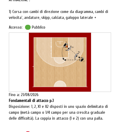
1) Corsa con cambi di direzione come da diagramma, cambi di
velocita', andature, skipp, calciata, galoppo laterale +
footwork.
Accesso:
Pubblico
Fino a: 21/08/2026
Fondamentali di attacco p.1
Disposizione: 1, 2, X1 e X2 disposti in uno spazio delimitato di
campo (metà campo o 1/4 campo per una crescita graduale
delle difficoltà). La coppia in attacco (1 e 2) con una palla.
Descrizione: gli attaccanti devono passarsi la palla senza