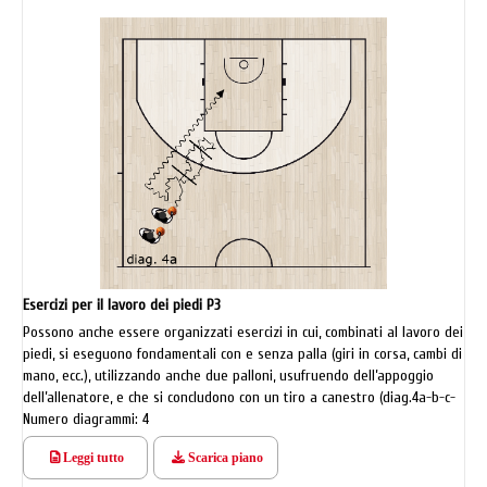
Esercizi per il lavoro dei piedi P3
Possono anche essere organizzati esercizi in cui, combinati al lavoro dei
piedi, si eseguono fondamentali con e senza palla (giri in corsa, cambi di
mano, ecc.), utilizzando anche due palloni, usufruendo dell’appoggio
dell’allenatore, e che si concludono con un tiro a canestro (diag.4a-b-c-
d).
Numero diagrammi: 4
Leggi tutto
Scarica piano