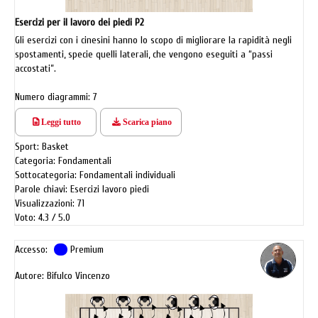
Esercizi per il lavoro dei piedi P2
Gli esercizi con i cinesini hanno lo scopo di migliorare la rapidità negli
spostamenti, specie quelli laterali, che vengono eseguiti a “passi
accostati”.
Numero diagrammi: 7
Leggi tutto
Scarica piano
Sport: Basket
Categoria: Fondamentali
Sottocategoria: Fondamentali individuali
Parole chiavi: Esercizi lavoro piedi
Visualizzazioni: 71
Voto: 4.3
5.0
Accesso:
Premium
Autore: Bifulco Vincenzo