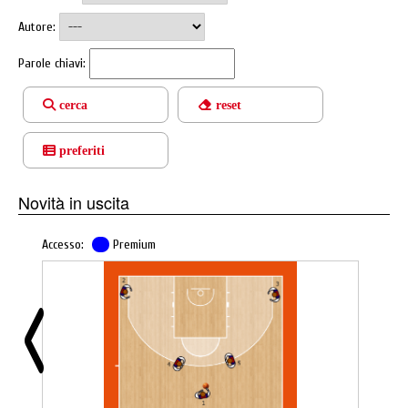
Autore:
Parole chiavi:
cerca
reset
preferiti
Novità in uscita
Accesso:
Premium