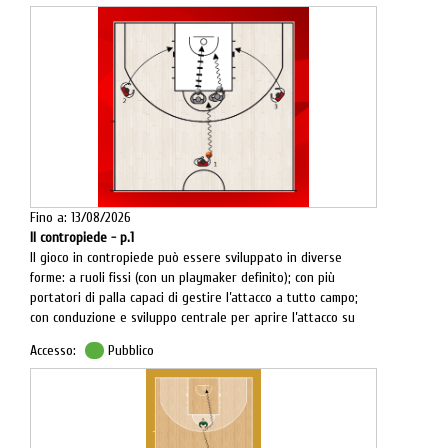
palleggio.
Fino a: 13/08/2026
Il contropiede - p.1
Il gioco in contropiede può essere sviluppato in diverse
forme: a ruoli fissi (con un playmaker definito); con più
portatori di palla capaci di gestire l’attacco a tutto campo;
con conduzione e sviluppo centrale per aprire l’attacco su
tutto il fronte (diagr. 1).
Accesso:
Pubblico