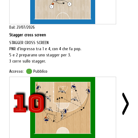
conclusione a scelta dell'allenatore (terzo tempo, arresto di
potenza, arresto rovescio, secondo tempo, secondo tempo
rovesciato ecc.).
Dal: 21/07/2026
Stagger cross screen
STAGGER CROSS SCREEN
PNR d'ingresso tra 1 e 4, con 4 che fa pop.
5 e 2 preparano uno stagger per 3.
3 corre sullo stagger.
Accesso:
Pubblico
10