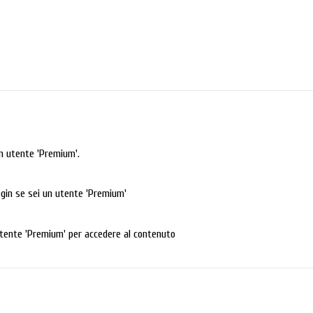
n utente 'Premium'.
login se sei un utente 'Premium'
tente 'Premium' per accedere al contenuto