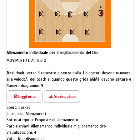
Allenamento individuale per il miglioramento del tiro
MOVIMENTO E ARRESTO
Tutti rivolti verso il canestro e senza palla. I giocatori devono muoversi
alla velocitÃ del coach e, quando questo grida âGIÃâ, devono saltare e
fronteggiarlo, girandosi quindi verso la linea laterale nella quale si
Numero diagrammi: 9
trova, fermandosi nella posizione fondamentale.
Leggi tutto
Scarica piano
Successivamente aumenteremo la velocitÃ della corsa muovendoci nelle
due direzioni del campo.
Sport: Basket
Categoria: Allenamenti
Sottocategoria: Proposte di allenamento
Parole chiavi: Allenamento individuale miglioramento tiro
Visualizzazioni: 4
Voto: Non disponibile