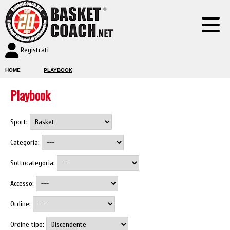
Registrati
HOME
PLAYBOOK
Playbook
Sport:
Categoria:
Sottocategoria:
Accesso:
Ordine:
Ordine tipo: