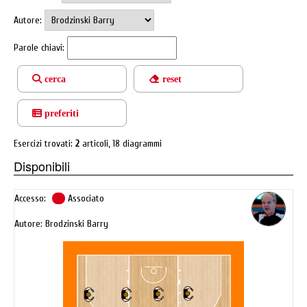
Autore:
Parole chiavi:
cerca
reset
preferiti
Esercizi trovati:
2
articoli, 18 diagrammi
Disponibili
Accesso:
Associato
Autore: Brodzinski Barry