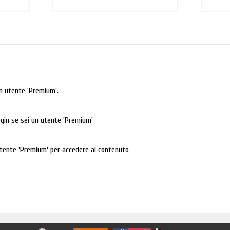
n utente 'Premium'.
login se sei un utente 'Premium'
tente 'Premium' per accedere al contenuto