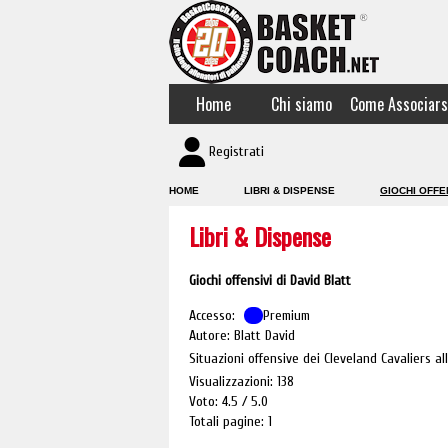
Home
Chi siamo
Come Associars
Registrati
HOME
LIBRI & DISPENSE
GIOCHI OFFEN
Libri & Dispense
Giochi offensivi di David Blatt
Accesso:
Premium
Autore: Blatt David
Situazioni offensive dei Cleveland Cavaliers al
Visualizzazioni: 138
Voto: 4.5
5.0
Totali pagine: 1