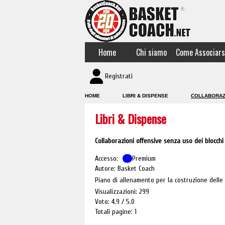
Home
Chi siamo
Come Associars
Registrati
HOME
LIBRI & DISPENSE
COLLABORAZI
Libri & Dispense
Collaborazioni offensive senza uso dei blocchi
Accesso:
Premium
Autore: Basket Coach
Piano di allenamento per la costruzione delle c
Visualizzazioni: 299
Voto: 4.9
5.0
Totali pagine: 1