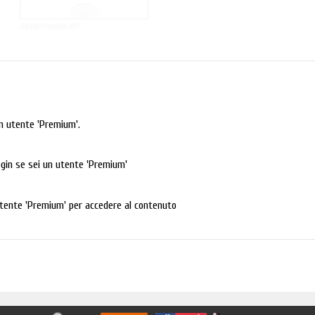
n utente 'Premium'.
login se sei un utente 'Premium'
tente 'Premium' per accedere al contenuto