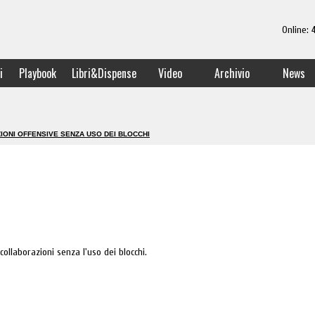
Online:
i
Playbook
Libri&Dispense
Video
Archivio
News
ONI OFFENSIVE SENZA USO DEI BLOCCHI
ollaborazioni senza l'uso dei blocchi.