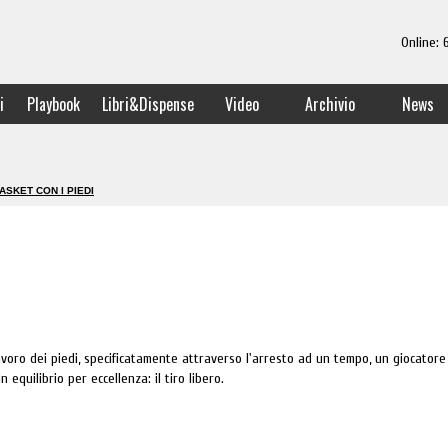
Online:
i
Playbook
Libri&Dispense
Video
Archivio
News
ASKET CON I PIEDI
oro dei piedi, specificatamente attraverso l'arresto ad un tempo, un giocatore
n equilibrio per eccellenza: il tiro libero.