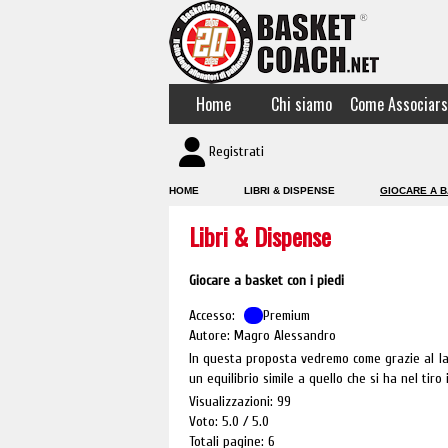
Home
Chi siamo
Come Associars
Registrati
HOME
LIBRI & DISPENSE
GIOCARE A B
Libri & Dispense
Giocare a basket con i piedi
Accesso:
Premium
Autore: Magro Alessandro
In questa proposta vedremo come grazie al lav
un equilibrio simile a quello che si ha nel tiro i
Visualizzazioni: 99
Voto: 5.0
5.0
Totali pagine: 6