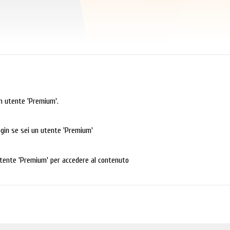
n utente 'Premium'.
login se sei un utente 'Premium'
tente 'Premium' per accedere al contenuto