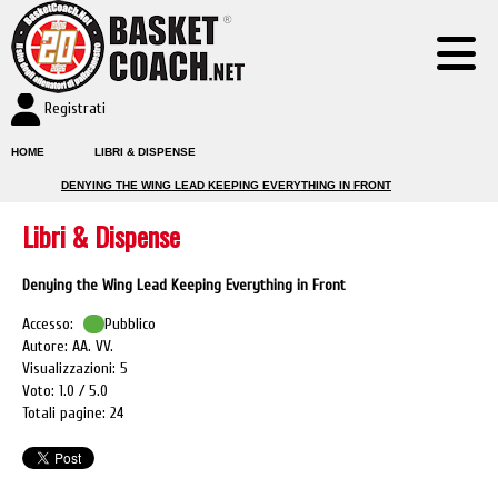
Registrati
HOME
LIBRI & DISPENSE
DENYING THE WING LEAD KEEPING EVERYTHING IN FRONT
Libri & Dispense
Denying the Wing Lead Keeping Everything in Front
Accesso:
Pubblico
Autore: AA. VV.
Visualizzazioni: 5
Voto: 1.0
5.0
Totali pagine: 24