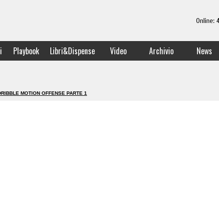
Online:
i
Playbook
Libri&Dispense
Video
Archivio
News
DRIBBLE MOTION OFFENSE PARTE 1