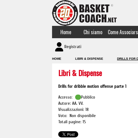
Home
Chi siamo
Come Associars
Registrati
HOME
LIBRI & DISPENSE
DRILLS FOR 
Libri & Dispense
Drills for dribble motion offense parte 1
Accesso:
Pubblico
Autore: AA. VV.
Visualizzazioni: 18
Voto: Non disponibile
Totali pagine: 15