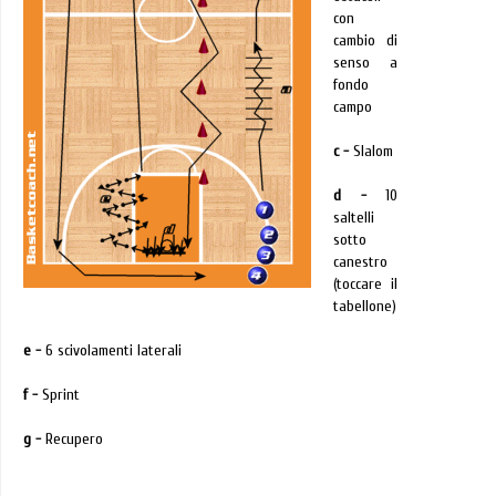
con
cambio di
senso a
fondo
campo
c -
Slalom
d -
10
saltelli
sotto
canestro
(toccare il
tabellone)
e -
6 scivolamenti laterali
f -
Sprint
g -
Recupero