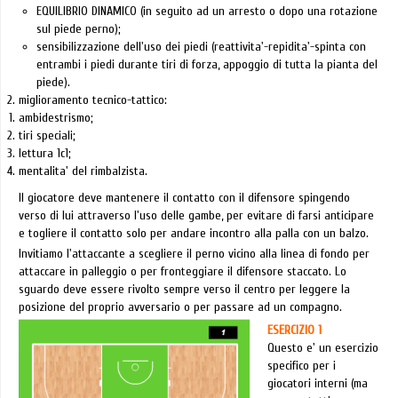
EQUILIBRIO DINAMICO (in seguito ad un arresto o dopo una rotazione
sul piede perno);
sensibilizzazione dell'uso dei piedi (reattivita'-repidita'-spinta con
entrambi i piedi durante tiri di forza, appoggio di tutta la pianta del
piede).
miglioramento tecnico-tattico:
ambidestrismo;
tiri speciali;
lettura 1c1;
mentalita' del rimbalzista.
Il giocatore deve mantenere il contatto con il difensore spingendo
verso di lui attraverso l'uso delle gambe, per evitare di farsi anticipare
e togliere il contatto solo per andare incontro alla palla con un balzo.
Invitiamo l'attaccante a scegliere il perno vicino alla linea di fondo per
attaccare in palleggio o per fronteggiare il difensore staccato. Lo
sguardo deve essere rivolto sempre verso il centro per leggere la
posizione del proprio avversario o per passare ad un compagno.
ESERCIZIO 1
Questo e' un esercizio
specifico per i
giocatori interni (ma