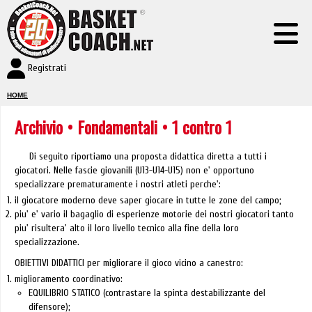
Registrati
HOME
Archivio
•
Fondamentali
• 1 contro 1
Di seguito riportiamo una proposta didattica diretta a tutti i
giocatori. Nelle fascie giovanili (U13-U14-U15) non e' opportuno
specializzare prematuramente i nostri atleti perche':
il giocatore moderno deve saper giocare in tutte le zone del campo;
piu' e' vario il bagaglio di esperienze motorie dei nostri giocatori tanto
piu' risultera' alto il loro livello tecnico alla fine della loro
specializzazione.
OBIETTIVI DIDATTICI per migliorare il gioco vicino a canestro:
miglioramento coordinativo:
EQUILIBRIO STATICO (contrastare la spinta destabilizzante del
difensore);