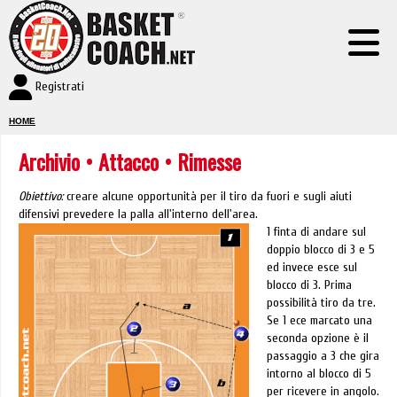
Registrati
HOME
Archivio
•
Attacco
• Rimesse
Obiettivo:
creare alcune opportunità per il tiro da fuori e sugli aiuti
difensivi prevedere la palla all'interno dell'area.
1 finta di andare sul
doppio blocco di 3 e 5
ed invece esce sul
blocco di 3. Prima
possibilità tiro da tre.
Se 1 ece marcato una
seconda opzione è il
passaggio a 3 che gira
intorno al blocco di 5
per ricevere in angolo.