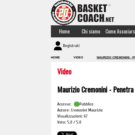
Home
Chi siamo
Come Associars
Registrati
HOME
VIDEO
MAURIZIO CREMONINI - 
Video
Maurizio Cremonini - Penetra 
Accesso:
Pubblico
Autore: Cremonini Maurizio
Visualizzazioni: 67
Voto: 5.0
5.0