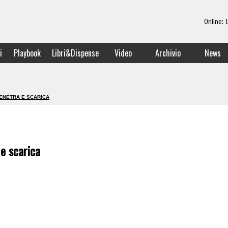
Online:
i
Playbook
Libri&Dispense
Video
Archivio
News
PENETRA E SCARICA
e scarica