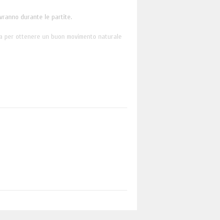
vranno durante le partite.
alla per ottenere un buon movimento naturale