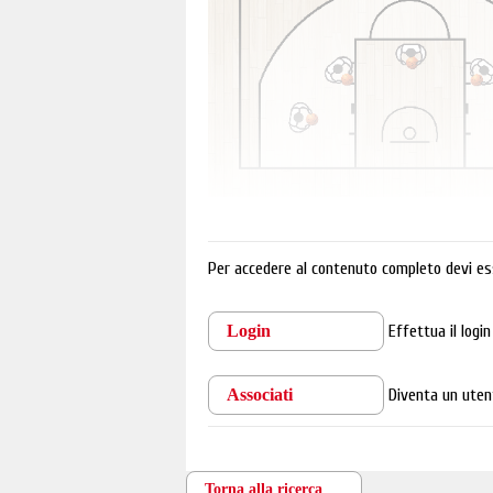
Per accedere al contenuto completo devi es
Login
Effettua il logi
Associati
Diventa un uten
Torna alla ricerca