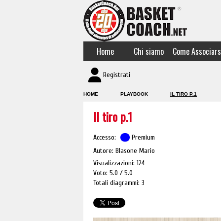
Home
Chi siamo
Come Associars
Registrati
HOME
PLAYBOOK
IL TIRO P.1
Il tiro p.1
Accesso:
Premium
Autore: Blasone Mario
Visualizzazioni: 124
Voto: 5.0
5.0
Totali diagrammi: 3