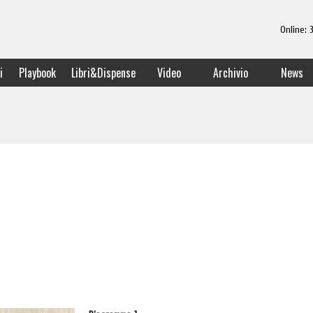
Online:
i
Playbook
Libri&Dispense
Video
Archivio
News