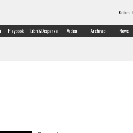
Online:
i
Playbook
Libri&Dispense
Video
Archivio
News