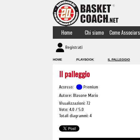
Home
Chi siamo
Come Associars
Registrati
HOME
PLAYBOOK
IL PALLEGGIO
Il palleggio
Accesso:
Premium
Autore: Blasone Mario
Visualizzazioni: 72
Voto: 4.0
5.0
Totali diagrammi: 4