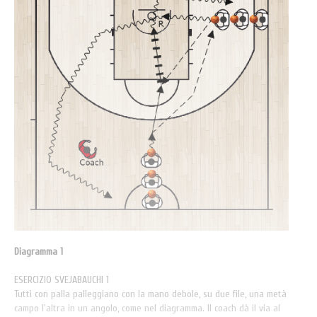
Diagramma 1
ESERCIZIO SVEJABAUCHI 1
Tutti con palla palleggiano con la mano debole, su due file, una metà
campo l'altra in un angolo, come nel diagramma. Il coach dà il via al