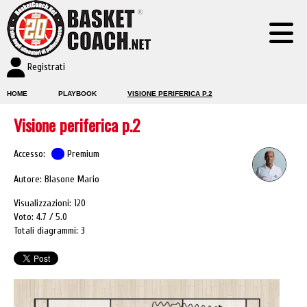
Registrati
HOME
PLAYBOOK
VISIONE PERIFERICA P.2
Visione periferica p.2
Accesso:
Premium
Autore: Blasone Mario
Visualizzazioni: 120
Voto: 4.7
5.0
Totali diagrammi: 3