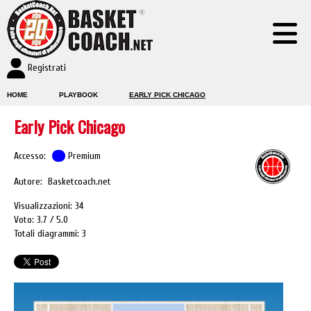
Registrati
HOME
PLAYBOOK
EARLY PICK CHICAGO
Early Pick Chicago
Accesso:
Premium
Autore: Basketcoach.net
Visualizzazioni: 34
Voto: 3.7
5.0
Totali diagrammi: 3