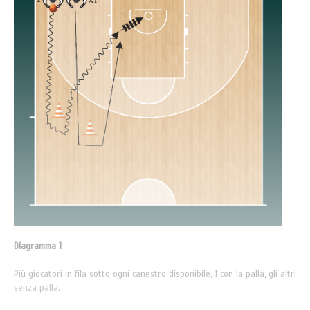
Diagramma 1
Più giocatori in fila sotto ogni canestro disponibile, 1 con la palla, gli altri
senza palla.