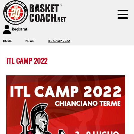
Registrati
HOME
NEWS
ITL CAMP 2022
ITL CAMP 2022