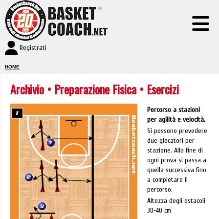
Registrati
HOME
Archivio
•
Preparazione Fisica
• Esercizi
Percorso a stazioni
per agilità e velocità.
Si possono prevedere
due giocatori per
stazione. Alla fine di
ogni prova si passa a
quella successiva fino
a completare il
percorso.
Altezza degli ostacoli
30-40 cm