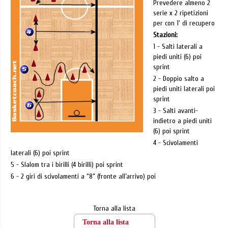
Prevedere almeno 2
serie x 2 ripetizioni
per con 1' di recupero
Stazioni:
1 - Salti laterali a
piedi uniti (6) poi
sprint
2 - Doppio salto a
piedi uniti laterali poi
sprint
3 - Salti avanti-
indietro a piedi uniti
(6) poi sprint
4 - Scivolamenti
laterali (6) poi sprint
5 - Slalom tra i birilli (4 birilli) poi sprint
6 - 2 giri di scivolamenti a “8” (fronte all’arrivo) poi
Torna alla lista
Torna alla lista