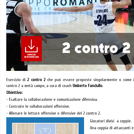
Esercizio di
2 contro 2
che può essere proposto singolarmente o come int
contro 2 a metà campo, a cura di coach
Umberto Fanciullo
.
Obiettivo:
- Esaltare la collaborazione e comunicazione difensiva.
- Costruire le collaborazioni offensive.
- Allenare le letture offensive e difensive del 2 contro 2.
Giocatori divisi a coppie.
Una coppia di attaccanti e