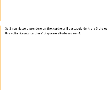
Se 2 non riesce a prendere un tiro, cerchera' il passaggio dentro a 5 che ese
Una volta ricevuto cerchera' di giocare alto/basso con 4.