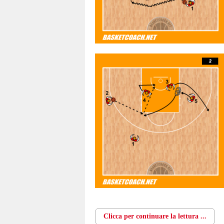
Clicca per continuare la lettura ...