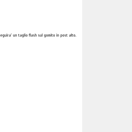
guira' un taglio flash sul gomito in post alto.