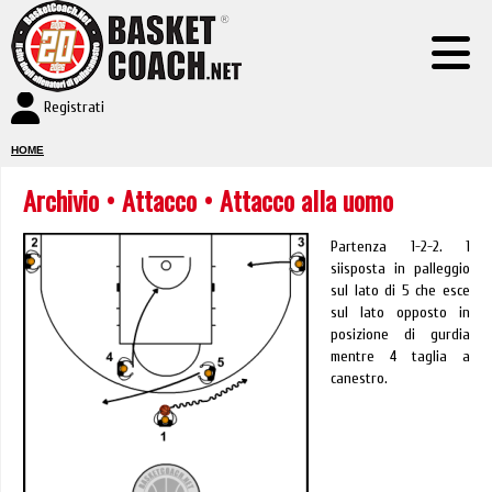
Registrati
HOME
Archivio
•
Attacco
• Attacco alla uomo
Partenza 1-2-2. 1
siisposta in palleggio
sul lato di 5 che esce
sul lato opposto in
posizione di gurdia
mentre 4 taglia a
canestro.