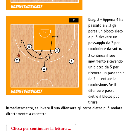
Diag. 2 - Appena 4 ha
passato a 2, 3 gli
porta un blocco cieco
e può ricevere un
passaggio da 2 per
concludere da sotto.
3 continua il suo
movimento ricevendo
un blocco da 5 per
ricevere un passaggio
da 2 e tentare la
conclusione. Se il
difensore passa
dietro il blocco può
tirare
immediatamente, se invece il suo difensore gli corre dietro può andare
direttamente a canestro.
Clicca per continuare la lettura ...