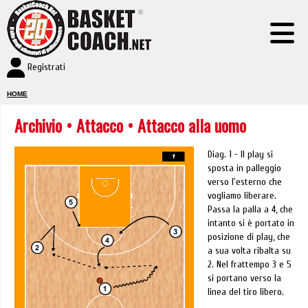
Registrati
HOME
Archivio
•
Attacco
• Attacco alla uomo
Diag. 1 - Il play si
sposta in palleggio
verso l'esterno che
vogliamo liberare.
Passa la palla a 4, che
intanto si è portato in
posizione di play, che
a sua volta ribalta su
2. Nel frattempo 3 e 5
si portano verso la
linea del tiro libero.