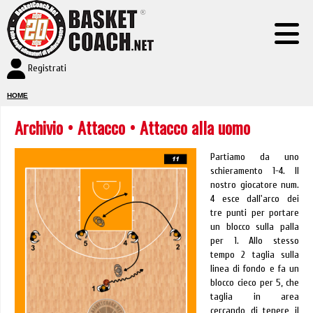
Registrati
HOME
Archivio
•
Attacco
• Attacco alla uomo
Partiamo da uno
schieramento 1-4. Il
nostro giocatore num.
4 esce dall'arco dei
tre punti per portare
un blocco sulla palla
per 1. Allo stesso
tempo 2 taglia sulla
linea di fondo e fa un
blocco cieco per 5, che
taglia in area
cercando di tenere il