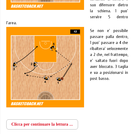
suo difensore dietro
la schiena. 1 puo'
servire 5 dentro
l'area.
Se non e' possibile
passare palla dentro,
1 puo' passare a 4 che
ribaltera' velocemente
a 2 che, nel frattempo,
e' saltato fuori dopo
aver bloccato. 3 taglia
e va a posizionarsi in
post basso.
Clicca per continuare la lettura ...