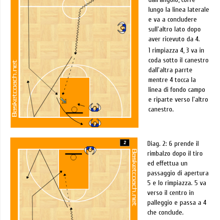
lungo la linea laterale
e va a concludere
sull'altro lato dopo
aver ricevuto da 4.
1 rimpiazza 4, 3 va in
coda sotto il canestro
dall'altra parrte
mentre 4 tocca la
linea di fondo campo
e riparte verso l'altro
canestro.
Diag. 2: 6 prende il
rimbalzo dopo il tiro
ed effettua un
passaggio di apertura
5 e lo rimpiazza. 5 va
verso il centro in
palleggio e passa a 4
che conclude.